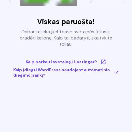
Viskas paruošta!
Dabar telieka įkelti savo svetainės failus ir
pradėti kelionę. Kaip tai padaryti, skaitykite
toliau:
Kaip perkelti svetainę į Hostinger?
Kaip įdiegti WordPress naudojant automatinio
diegimo įrankį?